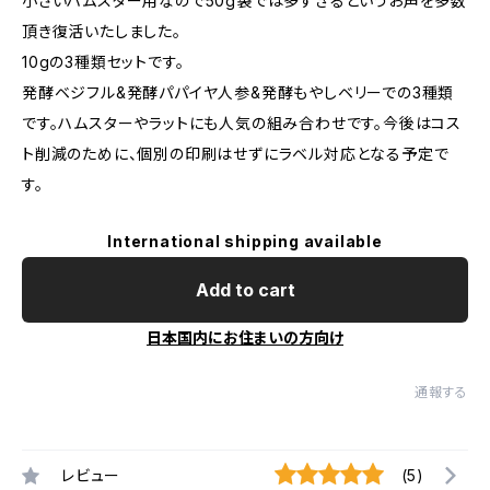
小さいハムスター用なので50g袋では多すぎるというお声を多数
頂き復活いたしました。
10gの3種類セットです。
発酵ベジフル&発酵パパイヤ人参&発酵もやしベリーでの3種類
です。ハムスターやラットにも人気の組み合わせです。今後はコス
ト削減のために、個別の印刷はせずにラベル対応となる予定で
す。
International shipping available
Add to cart
日本国内にお住まいの方向け
通報する
レビュー
(5)