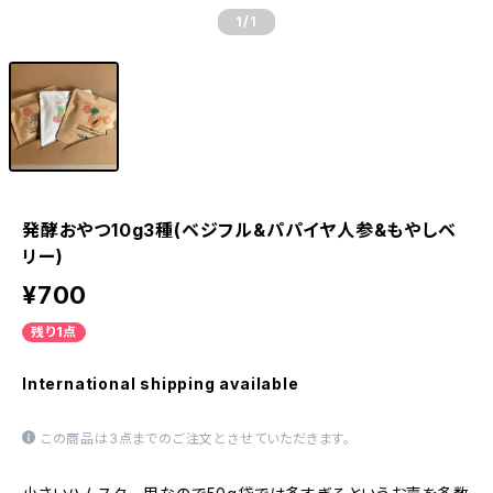
1
/1
発酵おやつ10g3種(ベジフル&パパイヤ人参&もやしベ
リー)
¥700
残り1点
International shipping available
この商品は3点までのご注文とさせていただきます。