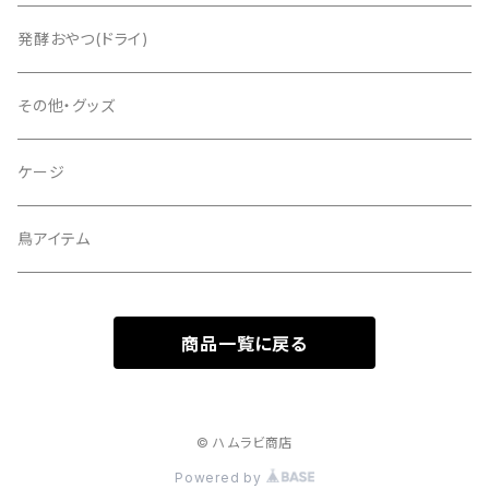
発酵おやつ(ドライ)
その他・グッズ
ケージ
鳥アイテム
商品一覧に戻る
© ハムラビ商店
Powered by