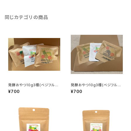
同じカテゴリの商品
発酵おやつ10g3種(ベジフル&
発酵おやつ10g3種(ベジフル&
パパイヤ人参&キャベパイン)
キャベパイン&もやしベリー)
¥700
¥700