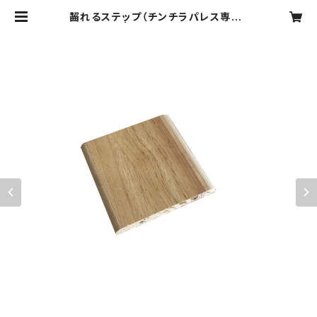
齧れるステップ（チンチラパレス専用）
| ハムラビ商店