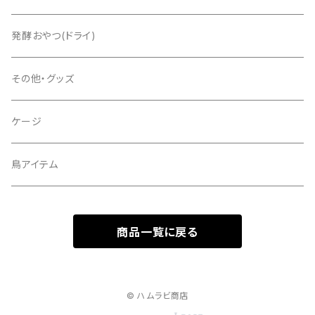
発酵おやつ(ドライ)
その他・グッズ
ケージ
鳥アイテム
商品一覧に戻る
© ハムラビ商店