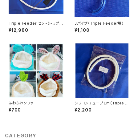
Triple Feeder セット（トリプル
Jパイプ（Triple Feeder用）
フィーダーセット）小鳥用体重管
¥12,980
¥1,100
理フードタイマー
ふわふわソファ
シリコンチューブ１m（Triple F
eeder用）
¥700
¥2,200
CATEGORY