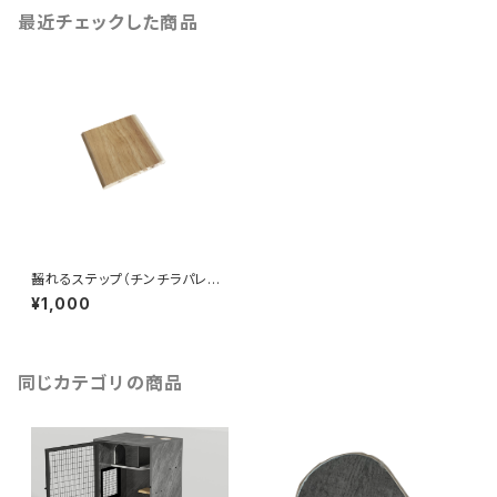
最近チェックした商品
齧れるステップ（チンチラパレス
専用）
¥1,000
同じカテゴリの商品