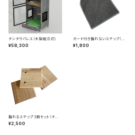
チンチラパレス（木製組立式）
ガード付き齧れないステップ（チ
ンチラパレス専用）
¥58,300
¥1,800
齧れるステップ３個セット（チン
チラパレス専用）
¥2,500