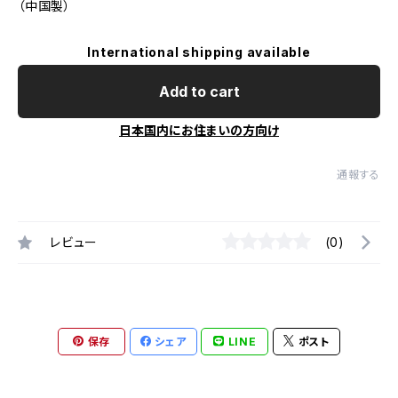
（中国製）
International shipping available
Add to cart
日本国内にお住まいの方向け
通報する
レビュー
(0)
保存
シェア
LINE
ポスト