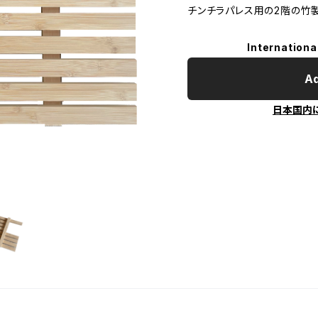
チンチラパレス用の2階の竹製
Internationa
Ad
日本国内