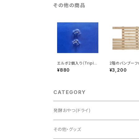
その他の商品
エルボ2個入り（Triple
2階のバンブーフ
Feeder用）
（チンチラパレス
¥880
¥3,200
CATEGORY
発酵おやつ(ドライ)
その他・グッズ