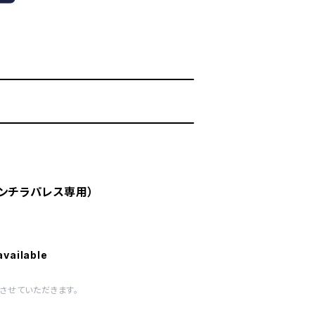
ンチラパレス専用）
available
させていただきます。