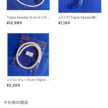
Triple Feeder セット（トリプル
Jパイプ（Triple Feeder用）
フィーダーセット）小鳥用体重管
¥12,980
¥1,100
理フードタイマー
シリコンチューブ１m（Triple F
eeder用）
¥2,200
その他の商品