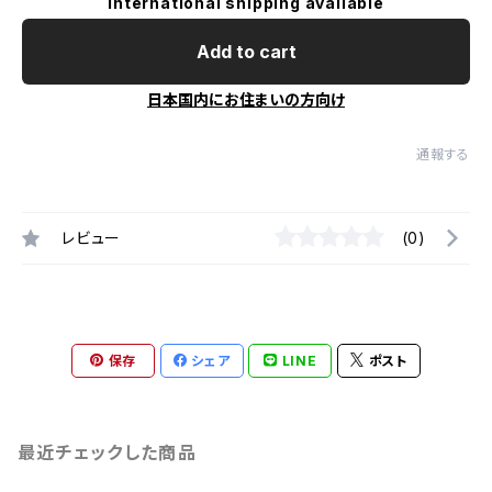
International shipping available
Add to cart
日本国内にお住まいの方向け
通報する
レビュー
(0)
保存
シェア
LINE
ポスト
最近チェックした商品