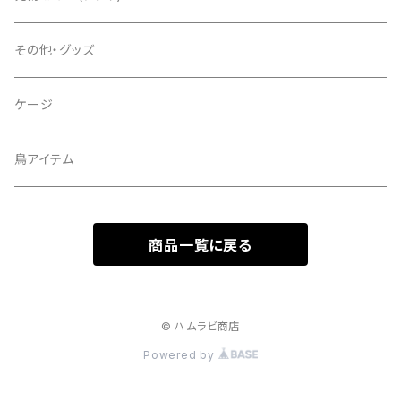
その他・グッズ
ケージ
鳥アイテム
商品一覧に戻る
© ハムラビ商店
Powered by