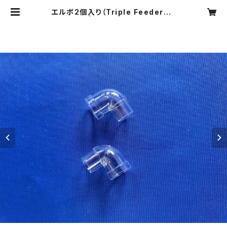
エルボ2個入り（Triple Feeder用）
| ハムラビ商店