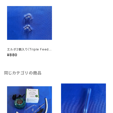
エルボ2個入り（Triple Feede
r用）
¥880
同じカテゴリの商品